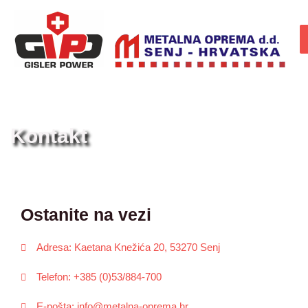
Kontakt
Ostanite na vezi
Adresa: Kaetana Knežića 20, 53270 Senj
Telefon: +385 (0)53/884-700
E-pošta: info@metalna-oprema.hr