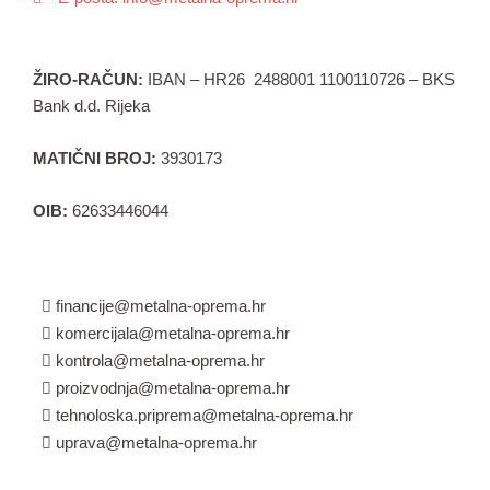
ŽIRO-RAČUN:
IBAN – HR26 2488001 1100110726 – BKS
Bank d.d. Rijeka
MATIČNI BROJ:
3930173
OIB:
62633446044
financije@metalna-oprema.hr
komercijala@metalna-oprema.hr
kontrola@metalna-oprema.hr
proizvodnja@metalna-oprema.hr
tehnoloska.priprema@metalna-oprema.hr
uprava@metalna-oprema.hr