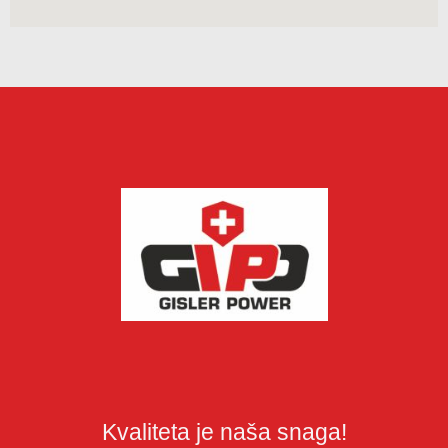
Kvaliteta je naša snaga!