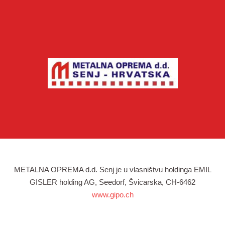
METALNA OPREMA d.d. Senj je u vlasništvu holdinga EMIL
GISLER holding AG, Seedorf, Švicarska, CH-6462
www.gipo.ch