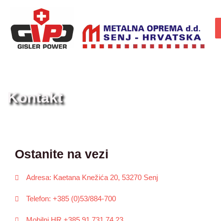
Kontakt
Ostanite na vezi
Adresa: Kaetana Knežića 20, 53270 Senj
Telefon: +385 (0)53/884-700
Mobilni HR +385 91 731 74 23