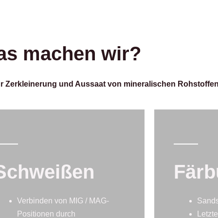
s machen wir?
r Zerkleinerung und Aussaat von mineralischen Rohstoffen
Schweißen
Färb
Verbinden von MIG / MAG-
Sands
Positionen durch
Letzt