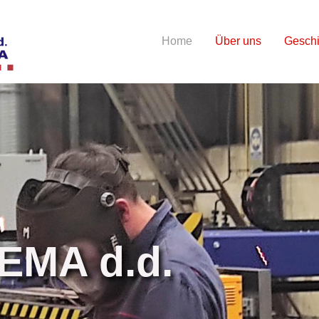
Home
Über uns
Geschi
MA d.d.