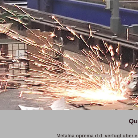
Qu
Metalna oprema d.d. verfügt über e