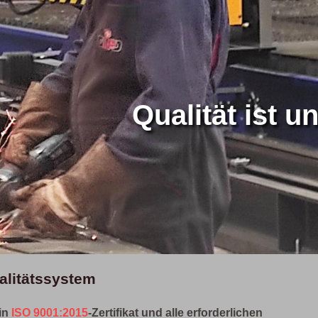
Qualität ist u
alitätssystem
in
ISO 9001:2015
-Zertifikat und alle erforderlichen