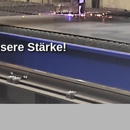
nsere Stärke!